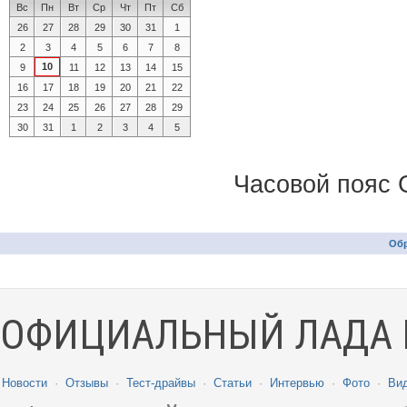
Вс
Пн
Вт
Ср
Чт
Пт
Сб
26
27
28
29
30
31
1
2
3
4
5
6
7
8
10
9
11
12
13
14
15
16
17
18
19
20
21
22
23
24
25
26
27
28
29
30
31
1
2
3
4
5
Часовой пояс 
Обр
ОФИЦИАЛЬНЫЙ ЛАДА 
Новости
·
Отзывы
·
Тест-драйвы
·
Статьи
·
Интервью
·
Фото
·
Ви