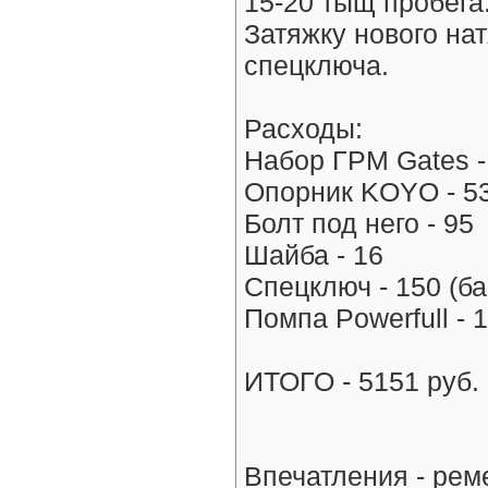
15-20 тыщ пробега
Затяжку нового на
спецключа.
Расходы:
Набор ГРМ Gates -
Опорник KOYO - 5
Болт под него - 95
Шайба - 16
Спецключ - 150 (ба
Помпа Powerfull - 
ИТОГО - 5151 руб.
Впечатления - рем