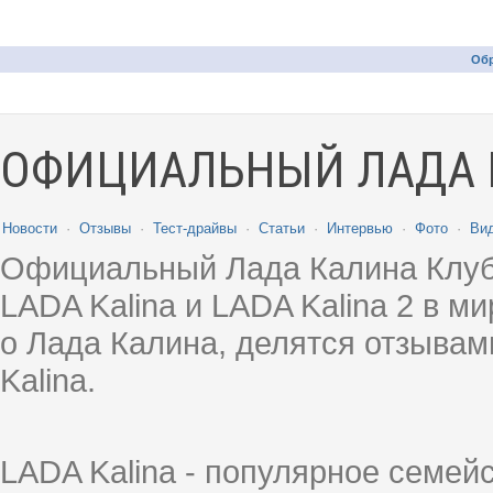
Обр
ОФИЦИАЛЬНЫЙ ЛАДА 
Новости
·
Отзывы
·
Тест-драйвы
·
Статьи
·
Интервью
·
Фото
·
Ви
Официальный Лада Калина Клуб
LADA Kalina и LADA Kalina 2 в 
о Лада Калина, делятся отзыва
Kalina.
LADA Kalina - популярное семей