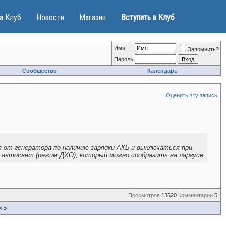
а Клуб
Новости
Магазин
Вступить в Клуб
Имя
Запомнить?
Пароль
Сообщество
Календарь
Оценить эту запись
 от генератора по наличию зарядки АКБ и выключаться при
 автосвет (режим ДХО), который можно сообразить на ларгусе
Просмотров
13520
Комментарии
5
е
»