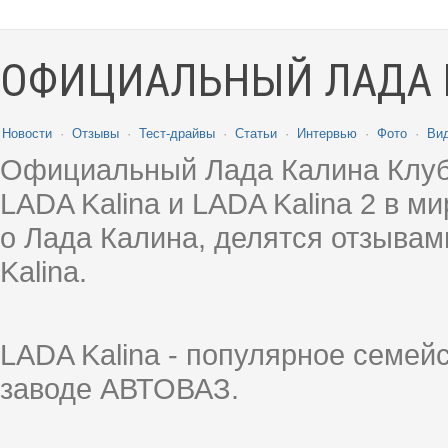
ОФИЦИАЛЬНЫЙ ЛАДА 
Новости
·
Отзывы
·
Тест-драйвы
·
Статьи
·
Интервью
·
Фото
·
Ви
Официальный Лада Калина Клуб
LADA Kalina и LADA Kalina 2 в 
о Лада Калина, делятся отзыва
Kalina.
LADA Kalina - популярное семей
заводе АВТОВАЗ.