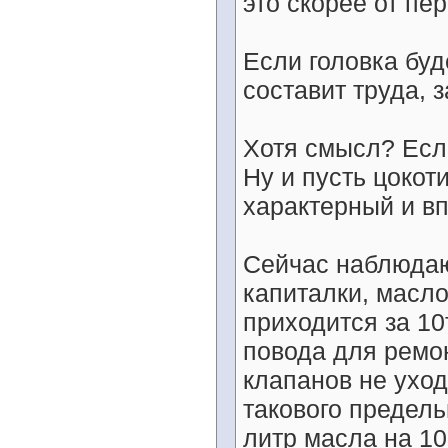
это скорее от пе
Если головка буд
составит труда, 
Хотя смысл? Есл
Ну и пусть цокоти
характерный и в
Сейчас наблюдаю 
капиталки, масло
приходится за 10
повода для ремон
клапанов не уход
такового предель
литр масла на 10