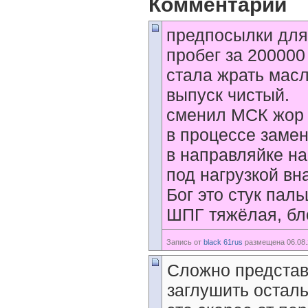
Комментарии
предпосылки для
пробег за 200000 к
стала жрать масл
выпуск чистый.
сменил МСК жор у
в процессе заме
в направляйке на
под нагрузкой вн
Бог это стук пальц
ШПГ тяжёлая, бло
Запись от
black 61rus
размещена 06.08.
Сложно представи
заглушить осталь