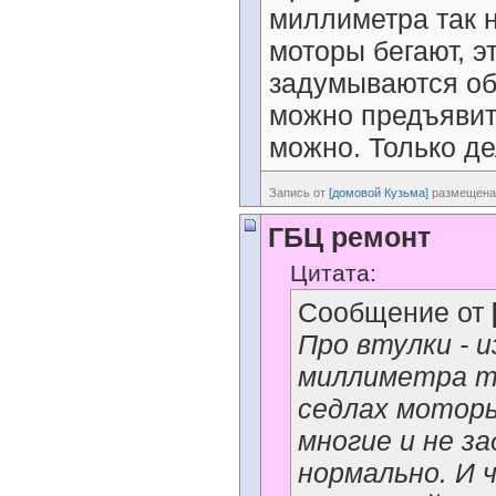
миллиметра так 
моторы бегают, э
задумываются об 
можно предъявить
можно. Только де
Запись от
[домовой Кузьма]
размещена 
ГБЦ ремонт
Цитата:
Сообщение от
Про втулки - 
миллиметра та
седлах моторы
многие и не з
нормально. И 