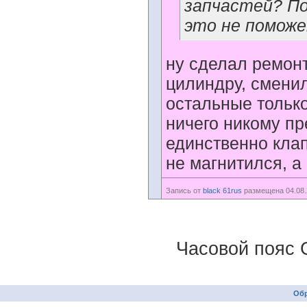
запчастей? По
это не поможе
ну сделал ремонт
цилиндру, сменил
остальные только
ничего никому пр
единственно клап
не магнитился, а
Запись от
black 61rus
размещена 04.08.
Часовой пояс 
Обр