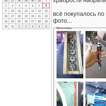
храбрости набрать
26
27
28
29
30
31
1
8
2
3
4
5
6
7
9
10
11
12
13
14
15
всё покупалось по
16
17
18
19
20
21
22
фото...
23
24
25
26
27
28
29
30
31
1
2
3
4
5
Миниатюры