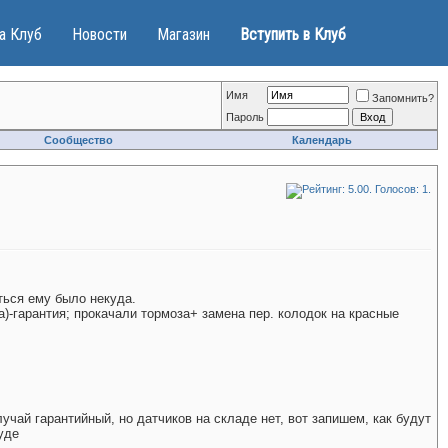
а Клуб
Новости
Магазин
Вступить в Клуб
Имя
Запомнить?
Пароль
Сообщество
Календарь
ться ему было некуда.
а)-гарантия; прокачали тормоза+ замена пер. колодок на красные
лучай гарантийный, но датчиков на складе нет, вот запишем, как будут
уде