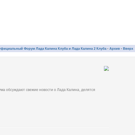
фициальный Форум Лада Калина Клуба и Лада Калина 2 Клуба
-
Архив
-
Вверх
ма обсуждают свежие новости о Лада Калина, делятся