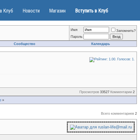
а Клуб
Новости
Магазин
Вступить в Клуб
Имя
Запомнить?
Пароль
Сообщество
Календарь
Просмотров
33527
Комментарии
2
е
»
Всего комментариев
2