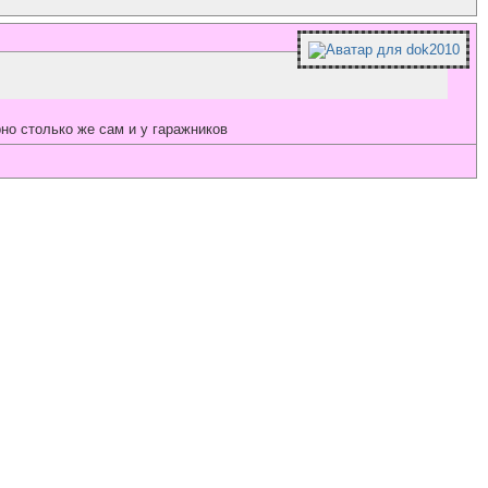
рно столько же сам и у гаражников