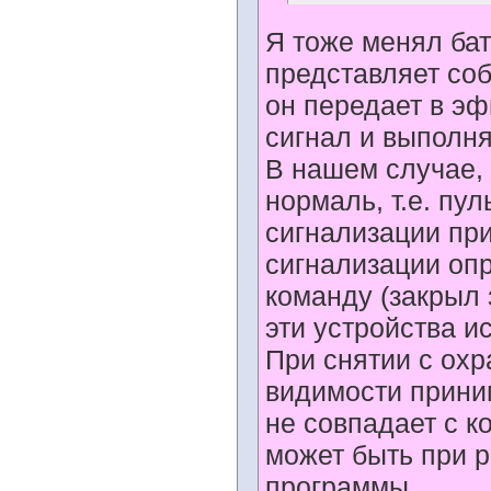
Я тоже менял бат
представляет со
он передает в эф
сигнал и выполня
В нашем случае, 
нормаль, т.е. пу
сигнализации пр
сигнализации опр
команду (закрыл 
эти устройства и
При снятии с охр
видимости прини
не совпадает с к
может быть при 
программы.