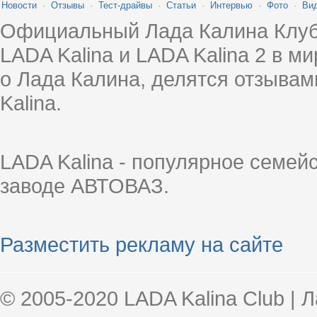
Новости
·
Отзывы
·
Тест-драйвы
·
Статьи
·
Интервью
·
Фото
·
Ви
Официальный Лада Калина Клуб
LADA Kalina и LADA Kalina 2 в 
о Лада Калина, делятся отзыва
Kalina.
LADA Kalina - популярное семей
заводе АВТОВАЗ.
Разместить рекламу на сайте
© 2005-2020 LADA Kalina Club | 