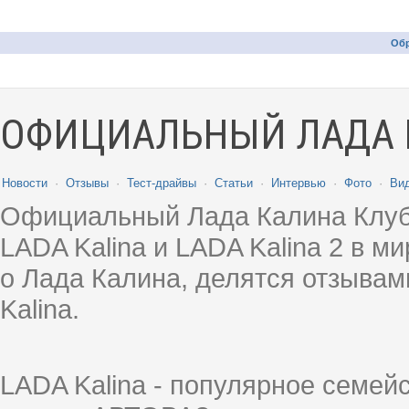
Обр
ОФИЦИАЛЬНЫЙ ЛАДА 
Новости
·
Отзывы
·
Тест-драйвы
·
Статьи
·
Интервью
·
Фото
·
Ви
Официальный Лада Калина Клуб
LADA Kalina и LADA Kalina 2 в 
о Лада Калина, делятся отзыва
Kalina.
LADA Kalina - популярное семей