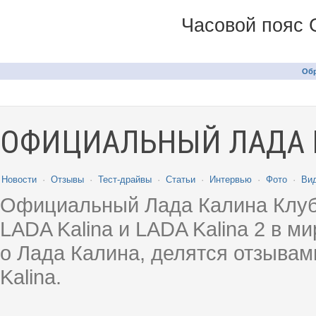
Часовой пояс 
Обр
ОФИЦИАЛЬНЫЙ ЛАДА 
Новости
·
Отзывы
·
Тест-драйвы
·
Статьи
·
Интервью
·
Фото
·
Ви
Официальный Лада Калина Клуб
LADA Kalina и LADA Kalina 2 в 
о Лада Калина, делятся отзыва
Kalina.