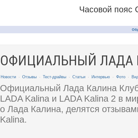
Часовой пояс 
Обр
ОФИЦИАЛЬНЫЙ ЛАДА 
Новости
·
Отзывы
·
Тест-драйвы
·
Статьи
·
Интервью
·
Фото
·
Ви
Официальный Лада Калина Клуб
LADA Kalina и LADA Kalina 2 в 
о Лада Калина, делятся отзыва
Kalina.