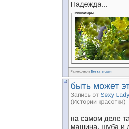
Надежда...
Миниатюры
Размещено в
Без категории
быть может эт
Запись от
Sexy Lad
(Истории красотки)
на самом деле т
машина, шуба и 