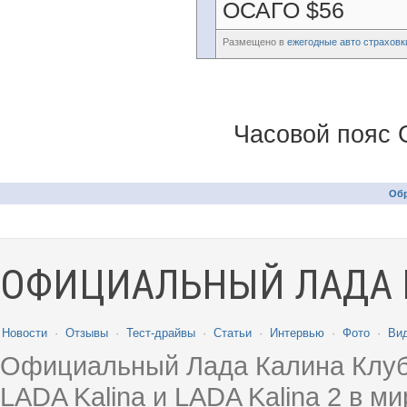
ОСАГО $56
Размещено в
ежегодные авто страховк
Часовой пояс 
Обр
ОФИЦИАЛЬНЫЙ ЛАДА 
Новости
·
Отзывы
·
Тест-драйвы
·
Статьи
·
Интервью
·
Фото
·
Ви
Официальный Лада Калина Клуб
LADA Kalina и LADA Kalina 2 в 