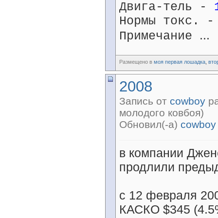
Двига-тель -
Нормы токс. 
...
Примечание
Размещено в
моя первая лошадка
,
вто
2008
Запись от
cowboy
ра
молодого ковбоя)
Обновил(-а)
cowboy
в компании Дже
продлили пред
с 12 февраля 20
КАСКО $345 (4.5%