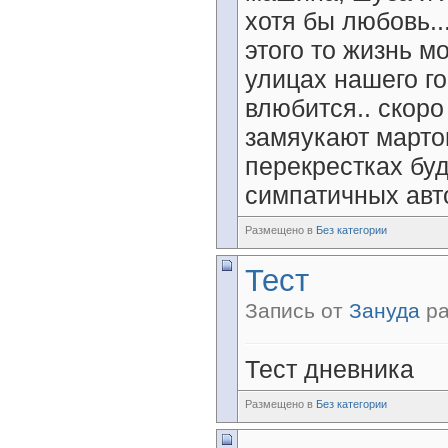
хотя бы любовь...
этого то жизнь м
улицах нашего го
влюбится.. скоро
замяукают марто
перекрестках буд
симпатичных ав
Размещено в
Без категории
Тест
Запись от
Зануда
ра
Тест дневника
Размещено в
Без категории