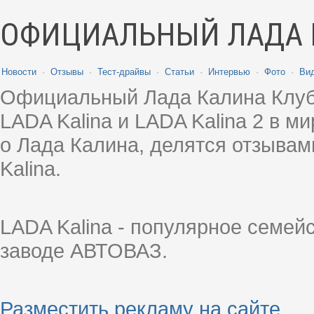
ОФИЦИАЛЬНЫЙ ЛАДА 
Новости
·
Отзывы
·
Тест-драйвы
·
Статьи
·
Интервью
·
Фото
·
Ви
Официальный Лада Калина Клуб
LADA Kalina и LADA Kalina 2 в 
о Лада Калина, делятся отзыва
Kalina.
LADA Kalina - популярное семей
заводе АВТОВАЗ.
Разместить рекламу на сайте