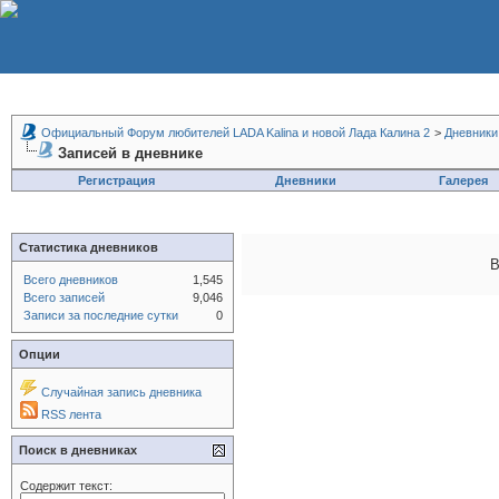
Официальный Форум любителей LADA Kalina и новой Лада Калина 2
>
Дневники
Записей в дневнике
Регистрация
Дневники
Галерея
Статистика дневников
В
Всего дневников
1,545
Всего записей
9,046
Записи за последние сутки
0
Опции
Случайная запись дневника
RSS лента
Поиск в дневниках
Содержит текст: