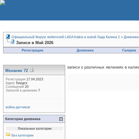
Официальный Форум любителей LADA Kalina и новой Лада Калина 2
>
Дневники
Записи в Май 2026
Регистрация
Дневники
Галерея
записи о различных явлениях в калине
Механик 72
Регистрация
17.04.2023
Адрес
Бердск
Сообщений
20
Записей в дневнике
7
война датчиков
Категории дневника
Локальные категории
Без категории