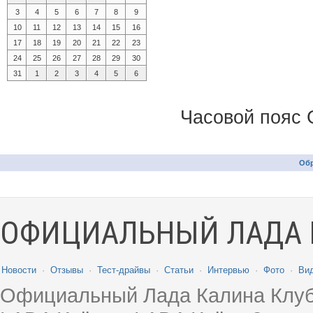
3
4
5
6
7
8
9
10
11
12
13
14
15
16
17
18
19
20
21
22
23
24
25
26
27
28
29
30
31
1
2
3
4
5
6
Часовой пояс 
Обр
ОФИЦИАЛЬНЫЙ ЛАДА 
Новости
·
Отзывы
·
Тест-драйвы
·
Статьи
·
Интервью
·
Фото
·
Ви
Официальный Лада Калина Клуб