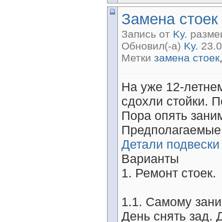
Замена стоек
Запись от
Ky.
размещ
Обновил(-а)
Ky.
23.0
Метки
замена стоек
На уже 12-летне
сдохли стойки. П
Пора опять зани
Предполагаемые
Детали подвески
Варианты
1. Ремонт стоек.
1.1. Самому зани
День снять зад. 