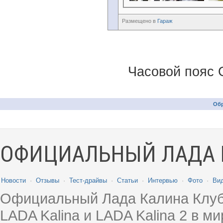
Размещено в
Гараж
Часовой пояс 
Обр
ОФИЦИАЛЬНЫЙ ЛАДА 
Новости
·
Отзывы
·
Тест-драйвы
·
Статьи
·
Интервью
·
Фото
·
Ви
Официальный Лада Калина Клуб
LADA Kalina и LADA Kalina 2 в 