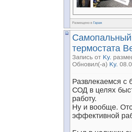
Размещено в
Гараж
Самопальный 
термостата B
Запись от
Ky.
размещ
Обновил(-а)
Ky.
08.0
Развлекаемся с 
СОД в целях быс
работу.
Ну и вообще. Отс
эффективной ра