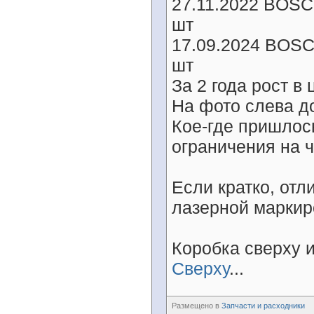
27.11.2022 BOSCH
шт
17.09.2024 BOSC
шт
За 2 года рост в
На фото слева д
Кое-где пришлос
ограничения на 
Если кратко, отл
лазерной маркир
Коробка сверху и
Сверху
...
Размещено в
Запчасти и расходники