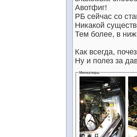
Авотфиг!
РБ сейчас со ст
Никакой существ
Тем более, в ниж
Как всегда, почез
Ну и полез за д
Миниатюры