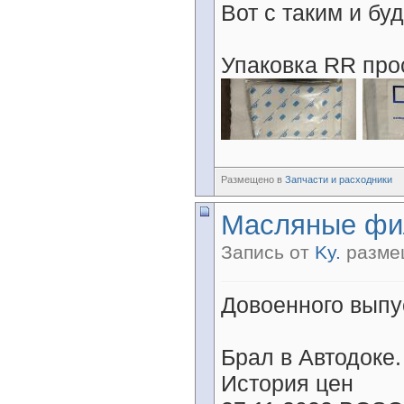
Вот с таким и бу
Упаковка RR прос
Размещено в
Запчасти и расходники
Масляные фи
Запись от
Ky.
размещ
Довоенного выпу
Брал в Автодоке.
История цен