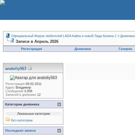
Официальный Форум любителей LADA Kalina и новой Лада Калина 2
>
Дневники
Записи в Апрель 2026
Регистрация
Дневники
Галерея
anatoliy563
Регистрация
09.02.2011
Адрес
Владимир
Сообщений
3,058
Записей в дневнике
12
Категории дневника
Локальные категории
Без категории
Последние записи