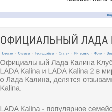
Обр
ОФИЦИАЛЬНЫЙ ЛАДА 
Новости
·
Отзывы
·
Тест-драйвы
·
Статьи
·
Интервью
·
Фото
·
Ви
Официальный Лада Калина Клуб
LADA Kalina и LADA Kalina 2 в 
о Лада Калина, делятся отзыва
Kalina.
LADA Kalina - популярное семей