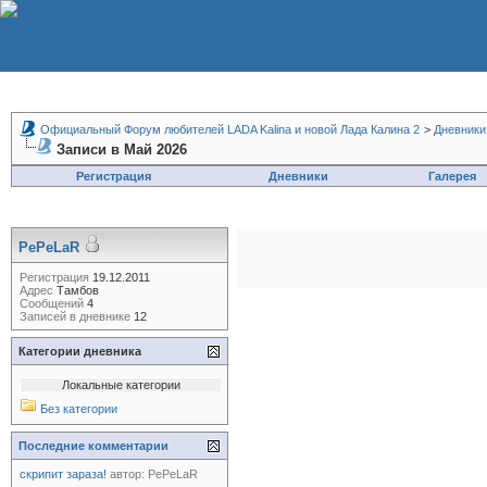
Официальный Форум любителей LADA Kalina и новой Лада Калина 2
>
Дневники
Записи в Май 2026
Регистрация
Дневники
Галерея
PePeLaR
Регистрация
19.12.2011
Адрес
Тамбов
Сообщений
4
Записей в дневнике
12
Категории дневника
Локальные категории
Без категории
Последние комментарии
скрипит зараза!
автор:
PePeLaR