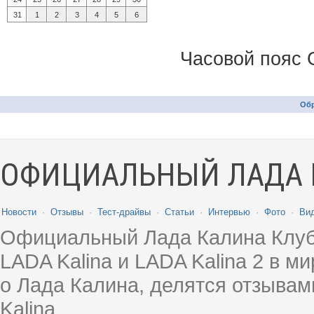
31
1
2
3
4
5
6
Часовой пояс 
Обр
ОФИЦИАЛЬНЫЙ ЛАДА 
Новости
·
Отзывы
·
Тест-драйвы
·
Статьи
·
Интервью
·
Фото
·
Ви
Официальный Лада Калина Клуб
LADA Kalina и LADA Kalina 2 в 
о Лада Калина, делятся отзыва
Kalina.