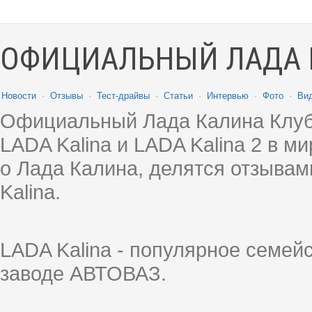
ОФИЦИАЛЬНЫЙ ЛАДА 
Новости
·
Отзывы
·
Тест-драйвы
·
Статьи
·
Интервью
·
Фото
·
Ви
Официальный Лада Калина Клуб
LADA Kalina и LADA Kalina 2 в 
о Лада Калина, делятся отзыва
Kalina.
LADA Kalina - популярное семей
заводе АВТОВАЗ.