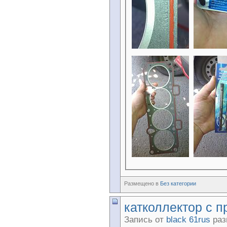
Размещено в
Без категории
катколлектор с п
Запись от
black 61rus
раз