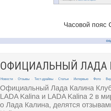
Часовой пояс 
Обр
ОФИЦИАЛЬНЫЙ ЛАДА 
Новости
·
Отзывы
·
Тест-драйвы
·
Статьи
·
Интервью
·
Фото
·
Ви
Официальный Лада Калина Клуб
LADA Kalina и LADA Kalina 2 в 
о Лада Калина, делятся отзыва