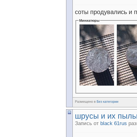
соты продувались и 
Миниатюры
Размещено в
Без категории
шрусы и их пыль
Запись от
black 61rus
раз