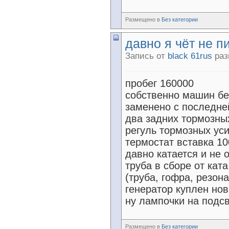
Размещено в
Без категории
давно я чёт не пи
Запись от
black 61rus
раз
пробег 160000
собственно машин бе
заменено с последне
два задних тормозны
регуль тормозных уси
термостат вставка 10
давно катается и не 
труба в сборе от ката
(труба, гофра, резон
генератор куплен но
ну лампочки на подсв
Размещено в
Без категории