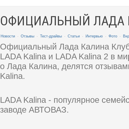
ОФИЦИАЛЬНЫЙ ЛАДА 
Новости
·
Отзывы
·
Тест-драйвы
·
Статьи
·
Интервью
·
Фото
·
Ви
Официальный Лада Калина Клуб
LADA Kalina и LADA Kalina 2 в 
о Лада Калина, делятся отзыва
Kalina.
LADA Kalina - популярное семей
заводе АВТОВАЗ.