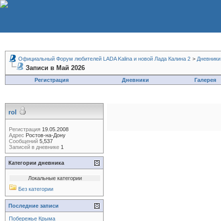
Официальный Форум любителей LADA Kalina и новой Лада Калина 2
>
Дневники
Записи в Май 2026
Регистрация
Дневники
Галерея
rol
Регистрация
19.05.2008
Адрес
Ростов-на-Дону
Сообщений
5,537
Записей в дневнике
1
Категории дневника
Локальные категории
Без категории
Последние записи
Побережье Крыма