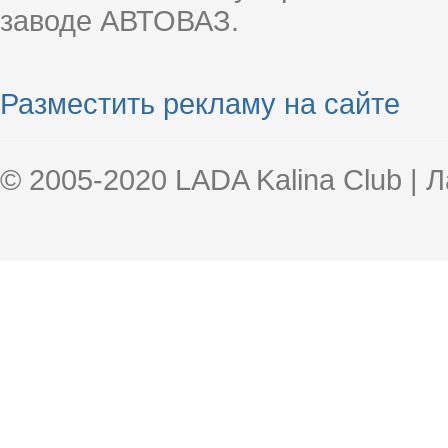
заводе АВТОВАЗ.
Разместить рекламу на сайте
© 2005-2020 LADA Kalina Club | 