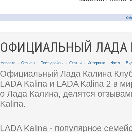
Обр
ОФИЦИАЛЬНЫЙ ЛАДА 
Новости
·
Отзывы
·
Тест-драйвы
·
Статьи
·
Интервью
·
Фото
·
Ви
Официальный Лада Калина Клуб
LADA Kalina и LADA Kalina 2 в 
о Лада Калина, делятся отзыва
Kalina.
LADA Kalina - популярное семей