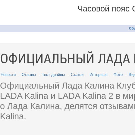
Часовой пояс 
Обр
ОФИЦИАЛЬНЫЙ ЛАДА 
Новости
·
Отзывы
·
Тест-драйвы
·
Статьи
·
Интервью
·
Фото
·
Ви
Официальный Лада Калина Клуб
LADA Kalina и LADA Kalina 2 в 
о Лада Калина, делятся отзыва
Kalina.