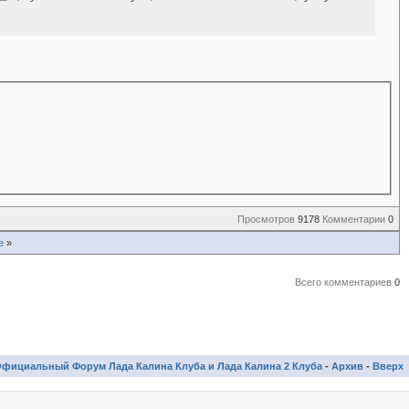
Просмотров
9178
Комментарии
0
е
»
Всего комментариев
0
фициальный Форум Лада Калина Клуба и Лада Калина 2 Клуба
-
Архив
-
Вверх