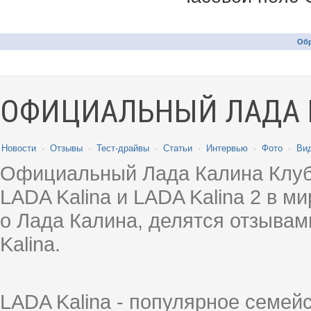
Обр
ОФИЦИАЛЬНЫЙ ЛАДА 
Новости
·
Отзывы
·
Тест-драйвы
·
Статьи
·
Интервью
·
Фото
·
Ви
Официальный Лада Калина Клуб
LADA Kalina и LADA Kalina 2 в 
о Лада Калина, делятся отзыва
Kalina.
LADA Kalina - популярное семей