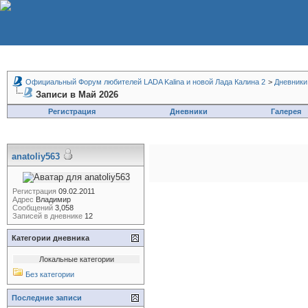
Официальный Форум любителей LADA Kalina и новой Лада Калина 2
>
Дневники
Записи в Май 2026
Регистрация
Дневники
Галерея
anatoliy563
Регистрация
09.02.2011
Адрес
Владимир
Сообщений
3,058
Записей в дневнике
12
Категории дневника
Локальные категории
Без категории
Последние записи