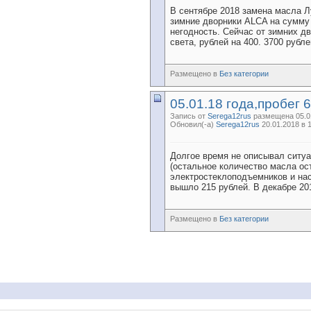
В сентябре 2018 замена масла Л
зимние дворники ALCA на сумму 
негодность. Сейчас от зимних д
света, рублей на 400. 3700 рубле
Размещено в
Без категории
05.01.18 года,пробег 
Запись от
Serega12rus
размещена 05.01
Обновил(-а)
Serega12rus
20.01.2018 в 
Долгое время не описывал ситуа
(остальное количество масла ост
электростеклоподъемников и нас
вышло 215 рублей. В декабре 201
Размещено в
Без категории