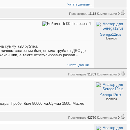
Читать дальше...
Просмотров
11118
Комментарии
0
Serega12rus
Новичок
на сумму 720 рублей.
отличном состоянии был, сгнила труба от ДВС до
улисы кпп, а также отрегулировано развал -
Читать дальше...
Просмотров
31709
Комментарии
0
Serega12rus
Новичок
льтра. Пробег был 90000 км.Сумма 1500. Масло
Просмотров
62780
Комментарии
0