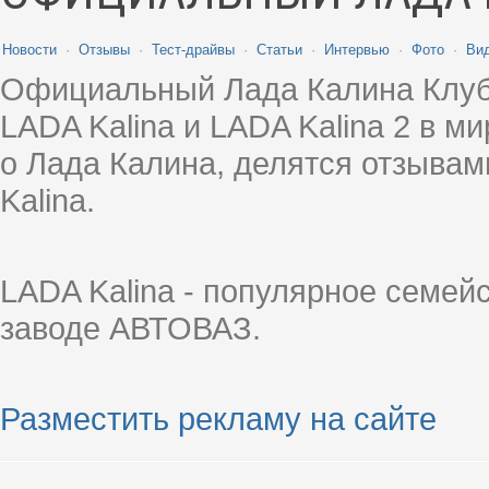
Новости
·
Отзывы
·
Тест-драйвы
·
Статьи
·
Интервью
·
Фото
·
Ви
Официальный Лада Калина Клуб
LADA Kalina и LADA Kalina 2 в 
о Лада Калина, делятся отзыва
Kalina.
LADA Kalina - популярное семей
заводе АВТОВАЗ.
Разместить рекламу на сайте