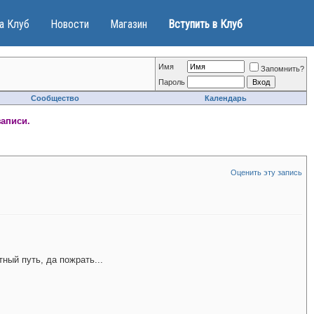
а Клуб
Новости
Магазин
Вступить в Клуб
Имя
Запомнить?
Пароль
Сообщество
Календарь
записи.
Оценить эту запись
ный путь, да пожрать...