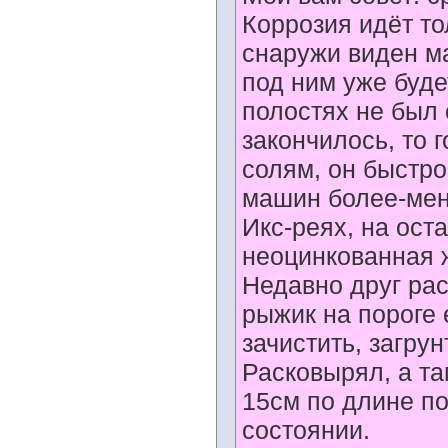
Коррозия идёт то
снаружи виден ма
под ним уже буд
полостях не был 
закончилось, то 
солям, он быстро
машин более-мен
Икс-реях, на ост
неоцинкованная 
Недавно друг рас
рыжик на пороге 
зачистить, загрун
Расковырял, а та
15см по длине по
состоянии.