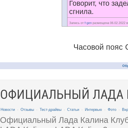
Говорит, что заде
сгнила.
Запись от
f-gen
размещена 06.02.2022 в
Часовой пояс 
Обр
ОФИЦИАЛЬНЫЙ ЛАДА 
Новости
·
Отзывы
·
Тест-драйвы
·
Статьи
·
Интервью
·
Фото
·
Ви
Официальный Лада Калина Клуб