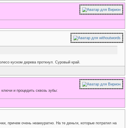
колесо куском дерева проткнул. Суровый край.
 ключи и процедить сквозь зубы:
ки, причем очень неаккуратно. На те деньги, которые потратил на