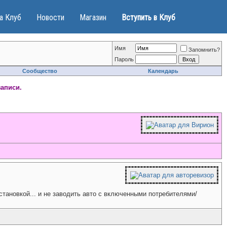
а Клуб
Новости
Магазин
Вступить в Клуб
Имя
Запомнить?
Пароль
Сообщество
Календарь
записи.
тановкой... и не заводить авто с включенными потребителями/