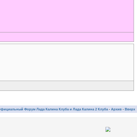
фициальный Форум Лада Калина Клуба и Лада Калина 2 Клуба
-
Архив
-
Вверх