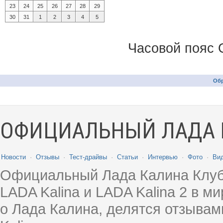
23
24
25
26
27
28
29
30
31
1
2
3
4
5
Часовой пояс 
Обр
ОФИЦИАЛЬНЫЙ ЛАДА 
Новости
·
Отзывы
·
Тест-драйвы
·
Статьи
·
Интервью
·
Фото
·
Ви
Официальный Лада Калина Клуб
LADA Kalina и LADA Kalina 2 в 
о Лада Калина, делятся отзыва