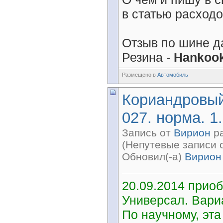
в статью расходов
Отзыв по шине д
Резина -
Hankook
Размещено в
Автомобиль
Кориандровый
027. норма. 1.
Запись от
Вирион
ра
(Непутевые записи 
Обновил(-а)
Вирион
20.09.2014 приоб
Универсал. Вари
По научному, эта