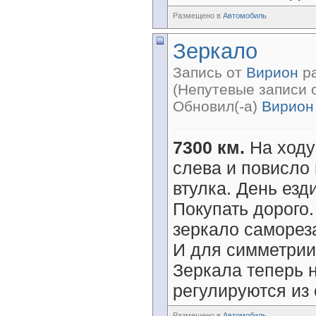
Размещено в
Автомобиль
Зеркало
Запись от
Вирион
ра
(Непутевые записи 
Обновил(-а)
Вирион
7300 км.
На ходу
слева и повисло
втулка. День езди
Покупать дорого.
зеркало саморез
И для симметрии
Зеркала теперь 
регулируются из 
Размещено в
Автомобиль