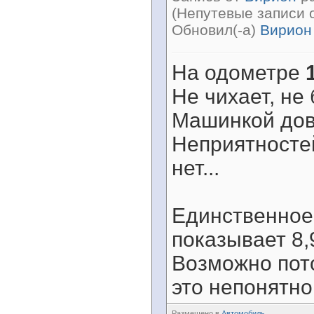
(Непутевые записи 
Обновил(-а)
Вирион
На одометре
Не чихает, не 
Машинкой дово
Неприятностей
нет...
Единственное
показывает 8,9
Возможно пот
это непонятно
Размещено в
Автомобиль