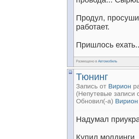
Продул, просуши
работает.
Пришлось ехать..
Размещено в
Автомобиль
Тюнинг
Запись от
Вирион
ра
(Непутевые записи 
Обновил(-а)
Вирион
Надумал приукра
Купил молдинги, 