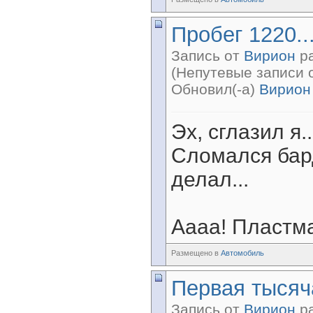
Пробег 1220..
Запись от
Вирион
ра
(Непутевые записи 
Обновил(-а)
Вирион
Эх, сглазил я..
Сломался бард
делал...
Аааа! Пластма
Размещено в
Автомобиль
Первая тысяч
Запись от
Вирион
ра