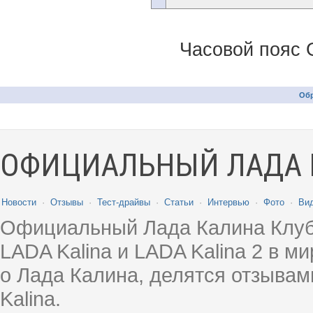
Часовой пояс 
Обр
ОФИЦИАЛЬНЫЙ ЛАДА 
Новости
·
Отзывы
·
Тест-драйвы
·
Статьи
·
Интервью
·
Фото
·
Ви
Официальный Лада Калина Клуб
LADA Kalina и LADA Kalina 2 в 
о Лада Калина, делятся отзыва
Kalina.