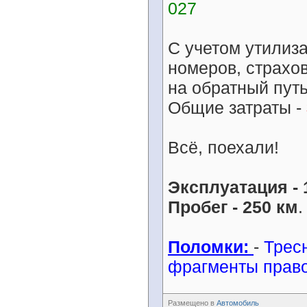
027
С учетом утилиз
номеров, страхов
на обратный путь
Общие затраты -
Всё, поехали!
Эксплуатация - 
Пробег - 250 км
.
Поломки:
-
Трес
фрагменты право
Размещено в
Автомобиль