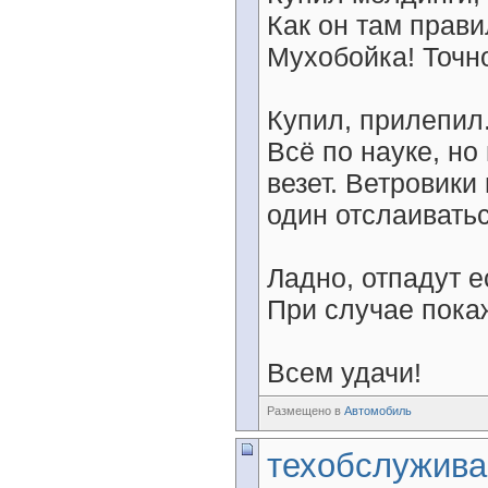
Как он там прав
Мухобойка! Точн
Купил, прилепил.
Всё по науке, но
везет. Ветровики
один отслаиватьс
Ладно, отпадут е
При случае пока
Всем удачи!
Размещено в
Автомобиль
техобслужива