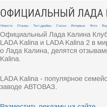
ОФИЦИАЛЬНЫЙ ЛАДА 
Новости
·
Отзывы
·
Тест-драйвы
·
Статьи
·
Интервью
·
Фото
·
Ви
Официальный Лада Калина Клуб
LADA Kalina и LADA Kalina 2 в 
о Лада Калина, делятся отзыва
Kalina.
LADA Kalina - популярное семей
заводе АВТОВАЗ.
Разместить рекламу на сайте