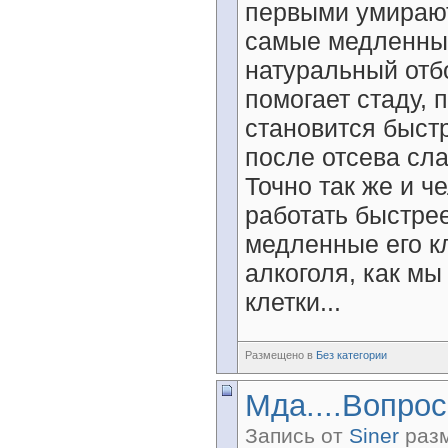
первыми умирают
самые медленные
натуральный отб
помогает стаду, 
становится быст
после отсева сла
Точно так же и ч
работать быстре
медленные его к
алкоголя, как мы
клетки...
Размещено в
Без категории
Мда....Вопрос
Запись от
Siner
разм