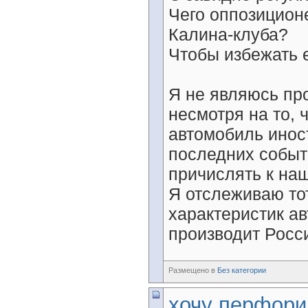
Чего оппозицион
Калина-клуба?
Чтобы избежать е
Я не являюсь пр
несмотря на то,
автомобиль инос
последних событ
причислять к на
Я отслеживаю то
характеристик ав
производит Росси
Размещено в
Без категории
хочу перфор