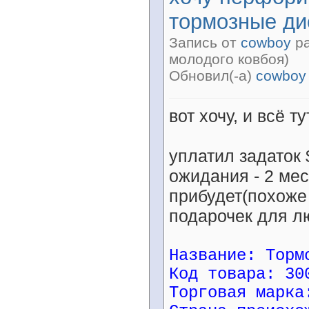
тормозные ди
Запись от
cowboy
ра
молодого ковбоя)
Обновил(-а)
cowboy
вот хочу, и всё ту
уплатил задаток
ожидания - 2 мес
прибудет(похоже 
подарочек для л
Название: Торм
Код товара: 30
Торговая марка