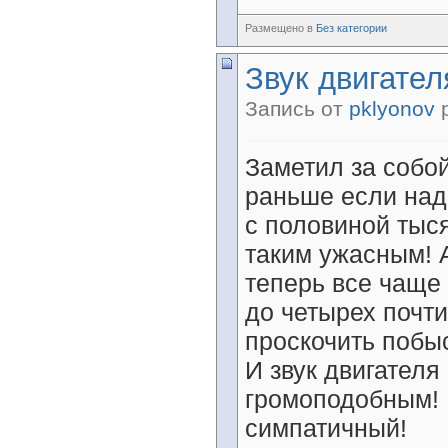
Размещено в
Без категории
Звук двигателя
Запись от
pklyonov
р
Заметил за собо
раньше если над
с половиной тыся
таким ужасным! 
теперь все чаще 
до четырех почти
проскочить побы
И звук двигателя
громоподобным! 
симпатичный!