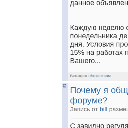
данное объявлен
Каждую неделю с
понедельника де
дня. Условия пр
15% на работах 
Вашего...
Размещено в
Без категории
Почему я общ
форуме?
Запись от
bill
размещ
С завидно регул