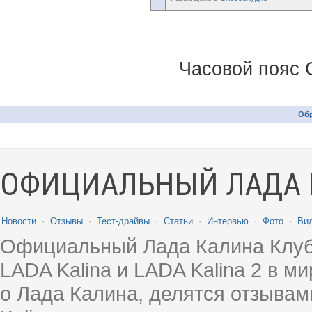
Часовой пояс 
Обр
ОФИЦИАЛЬНЫЙ ЛАДА 
Новости
·
Отзывы
·
Тест-драйвы
·
Статьи
·
Интервью
·
Фото
·
Ви
Официальный Лада Калина Клуб
LADA Kalina и LADA Kalina 2 в 
о Лада Калина, делятся отзыва