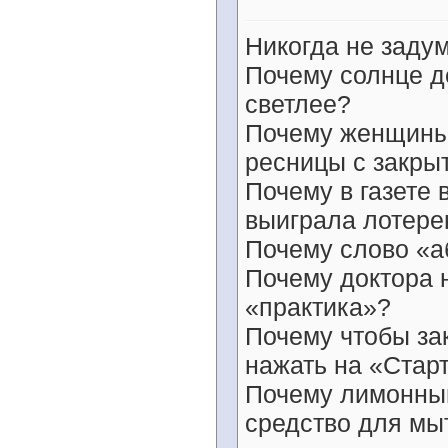
Никогда не заду
Почему солнце д
светлее?
Почему женщины 
ресницы с закры
Почему в газете
выиграла лотер
Почему слово «а
Почему доктора 
«практика»?
Почему чтобы за
нажать на «Стар
Почему лимонный
средство для мыт