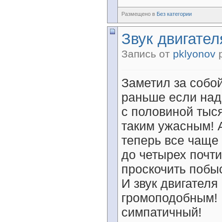
Размещено в
Без категории
Звук двигателя
Запись от
pklyonov
р
Заметил за собо
раньше если над
с половиной тыся
таким ужасным! 
теперь все чаще 
до четырех почти
проскочить побы
И звук двигателя
громоподобным! 
симпатичный!