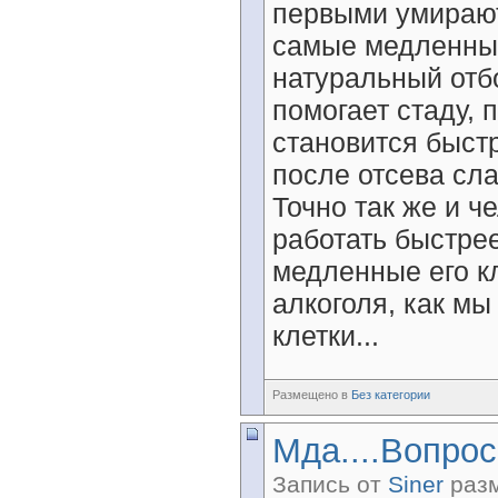
первыми умирают
самые медленные
натуральный отб
помогает стаду, 
становится быст
после отсева сла
Точно так же и ч
работать быстре
медленные его к
алкоголя, как мы
клетки...
Размещено в
Без категории
Мда....Вопрос
Запись от
Siner
разм