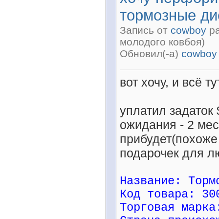
тормозные ди
Запись от
cowboy
ра
молодого ковбоя)
Обновил(-а)
cowboy
вот хочу, и всё ту
уплатил задаток
ожидания - 2 мес
прибудет(похоже 
подарочек для л
Название: Торм
Код товара: 30
Торговая марка