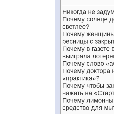
Никогда не заду
Почему солнце д
светлее?
Почему женщины 
ресницы с закры
Почему в газете
выиграла лотер
Почему слово «а
Почему доктора 
«практика»?
Почему чтобы за
нажать на «Стар
Почему лимонный
средство для мыт