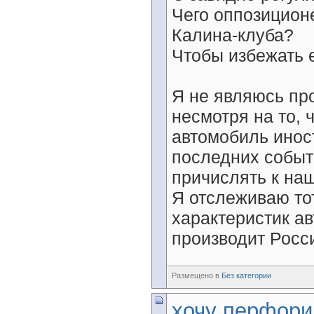
Чего оппозицион
Калина-клуба?
Чтобы избежать е
Я не являюсь пр
несмотря на то,
автомобиль инос
последних событ
причислять к на
Я отслеживаю то
характеристик ав
производит Росси
Размещено в
Без категории
хочу перфор