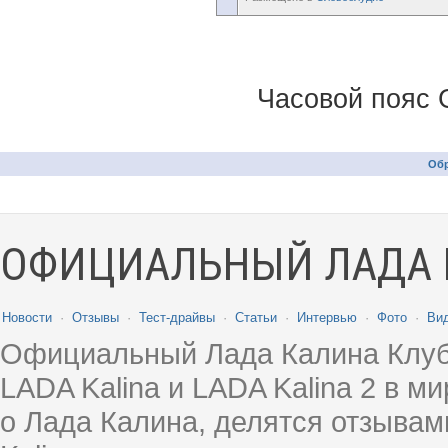
Часовой пояс 
Обр
ОФИЦИАЛЬНЫЙ ЛАДА 
Новости
·
Отзывы
·
Тест-драйвы
·
Статьи
·
Интервью
·
Фото
·
Ви
Официальный Лада Калина Клуб
LADA Kalina и LADA Kalina 2 в 
о Лада Калина, делятся отзыва