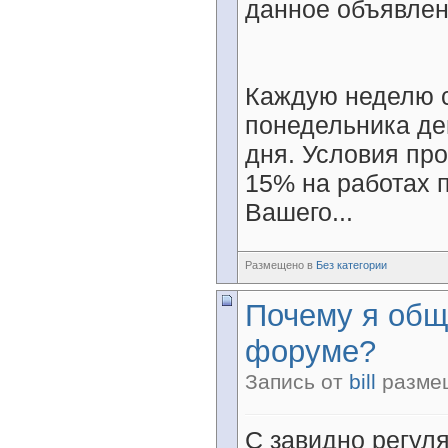
данное объявлен
Каждую неделю с
понедельника де
дня. Условия пр
15% на работах 
Вашего...
Размещено в
Без категории
Почему я общ
форуме?
Запись от
bill
размещ
С завидно регул