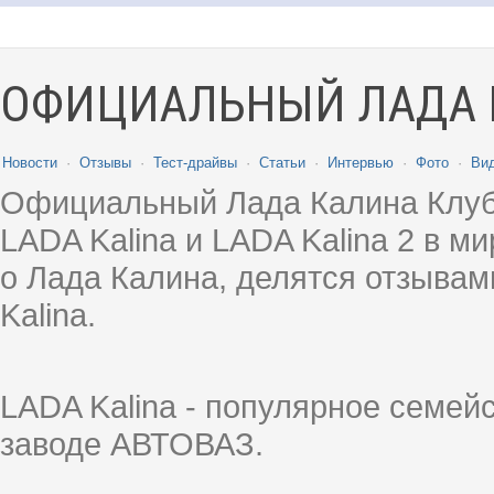
ОФИЦИАЛЬНЫЙ ЛАДА 
Новости
·
Отзывы
·
Тест-драйвы
·
Статьи
·
Интервью
·
Фото
·
Ви
Официальный Лада Калина Клуб
LADA Kalina и LADA Kalina 2 в 
о Лада Калина, делятся отзыва
Kalina.
LADA Kalina - популярное семей
заводе АВТОВАЗ.