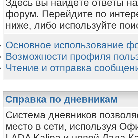
Здесь вы найдёте ответы на
форум. Перейдите по интер
ниже, либо используйте пои
Основное использование ф
Возможности профиля поль
Чтение и отправка сообщен
Справка по дневникам
Система дневников позволя
место в сети, используя О
LADA Kalina и новой Лада Ка