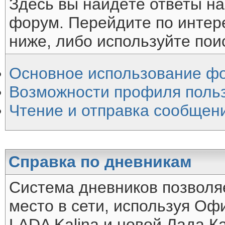
Здесь вы найдёте ответы на
форум. Перейдите по интер
ниже, либо используйте пои
Основное использование ф
Возможности профиля поль
Чтение и отправка сообщен
Справка по дневникам
Система дневников позволя
место в сети, используя О
LADA Kalina и новой Лада Ка