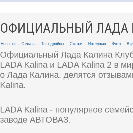
ОФИЦИАЛЬНЫЙ ЛАДА 
Новости
·
Отзывы
·
Тест-драйвы
·
Статьи
·
Интервью
·
Фото
·
Ви
Официальный Лада Калина Клуб
LADA Kalina и LADA Kalina 2 в 
о Лада Калина, делятся отзыва
Kalina.
LADA Kalina - популярное семей
заводе АВТОВАЗ.