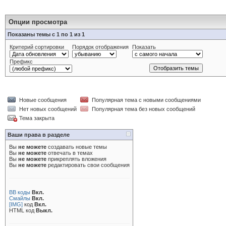
Опции просмотра
Показаны темы с 1 по 1 из 1
Критерий сортировки
Порядок отображения
Показать
Префикс
Новые сообщения
Популярная тема с новыми сообщениями
Нет новых сообщений
Популярная тема без новых сообщений
Тема закрыта
Ваши права в разделе
Вы
не можете
создавать новые темы
Вы
не можете
отвечать в темах
Вы
не можете
прикреплять вложения
Вы
не можете
редактировать свои сообщения
BB коды
Вкл.
Смайлы
Вкл.
[IMG]
код
Вкл.
HTML код
Выкл.