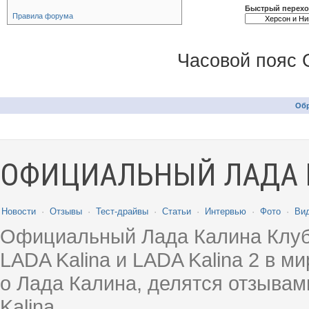
Быстрый перех
Правила форума
Часовой пояс 
Обр
ОФИЦИАЛЬНЫЙ ЛАДА 
Новости
·
Отзывы
·
Тест-драйвы
·
Статьи
·
Интервью
·
Фото
·
Ви
Официальный Лада Калина Клуб
LADA Kalina и LADA Kalina 2 в 
о Лада Калина, делятся отзыва
Kalina.