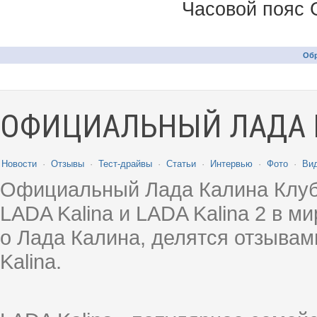
Часовой пояс 
Обр
ОФИЦИАЛЬНЫЙ ЛАДА 
Новости
·
Отзывы
·
Тест-драйвы
·
Статьи
·
Интервью
·
Фото
·
Ви
Официальный Лада Калина Клуб
LADA Kalina и LADA Kalina 2 в 
о Лада Калина, делятся отзыва
Kalina.