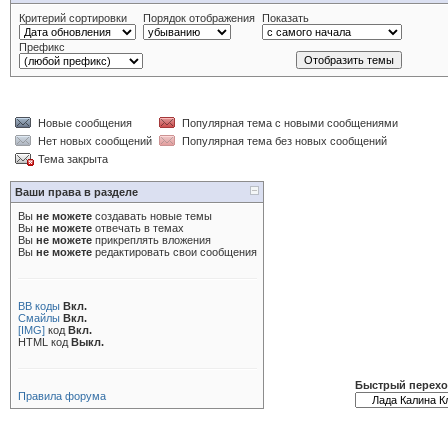
Критерий сортировки
Порядок отображения
Показать
Префикс
Новые сообщения
Популярная тема с новыми сообщениями
Нет новых сообщений
Популярная тема без новых сообщений
Тема закрыта
Ваши права в разделе
Вы
не можете
создавать новые темы
Вы
не можете
отвечать в темах
Вы
не можете
прикреплять вложения
Вы
не можете
редактировать свои сообщения
BB коды
Вкл.
Смайлы
Вкл.
[IMG]
код
Вкл.
HTML код
Выкл.
Быстрый перех
Правила форума