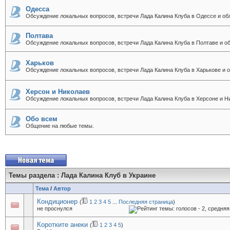
Одесса
Обсуждение локальных вопросов, встречи Лада Калина Клуба в Одессе и об
Полтава
Обсуждение локальных вопросов, встречи Лада Калина Клуба в Полтаве и об
Харьков
Обсуждение локальных вопросов, встречи Лада Калина Клуба в Харькове и о
Херсон и Николаев
Обсуждение локальных вопросов, встречи Лада Калина Клуба в Херсоне и Н
Обо всем
Общение на любые темы.
Темы раздела
: Лада Калина Клуб в Украине
Тема
/
Автор
Кондиционер
(
1
2
3
4
5
...
Последняя страница
)
не проснулся
Коротките анеки
(
1
2
3
4
5
)