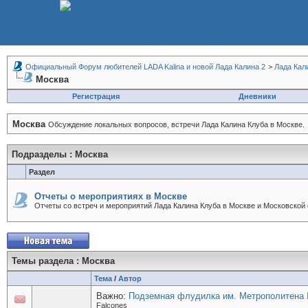
Официальный Форум любителей LADA Kalina и новой Лада Калина 2
>
Лада Кал
Москва
Регистрация
Дневники
Москва
Обсуждение локальных вопросов, встречи Лада Калина Клуба в Москве.
Подразделы
: Москва
Раздел
Отчеты о мероприятиях в Москве
Отчеты со встреч и мероприятий Лада Калина Клуба в Москве и Московской 
Темы раздела
: Москва
Тема
/
Автор
Важно:
Подземная флудилка им. Метрополитена
Falcones