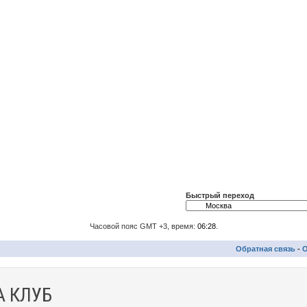
Быстрый переход
Часовой пояс GMT +3, время:
06:28
.
Обратная связь
-
О
 КЛУБ