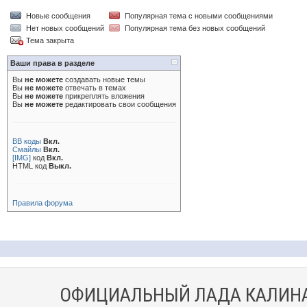
Новые сообщения
Популярная тема с новыми сообщениями
Нет новых сообщений
Популярная тема без новых сообщений
Тема закрыта
Ваши права в разделе
Вы
не можете
создавать новые темы
Вы
не можете
отвечать в темах
Вы
не можете
прикреплять вложения
Вы
не можете
редактировать свои сообщения
BB коды
Вкл.
Смайлы
Вкл.
[IMG]
код
Вкл.
HTML код
Выкл.
Правила форума
ОФИЦИАЛЬНЫЙ ЛАДА КАЛИНА