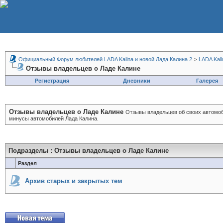
Официальный Форум любителей LADA Kalina и новой Лада Калина 2
>
LADA Kali
Отзывы владельцев о Ладе Калине
Регистрация
Дневники
Галерея
Отзывы владельцев о Ладе Калине
Отзывы владельцев об своих автомоб
минусы автомобилей Лада Калина.
Подразделы
: Отзывы владельцев о Ладе Калине
Раздел
Архив старых и закрытых тем