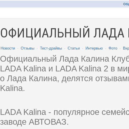
Обр
ОФИЦИАЛЬНЫЙ ЛАДА 
Новости
·
Отзывы
·
Тест-драйвы
·
Статьи
·
Интервью
·
Фото
·
Ви
Официальный Лада Калина Клуб
LADA Kalina и LADA Kalina 2 в 
о Лада Калина, делятся отзыва
Kalina.
LADA Kalina - популярное семей
заводе АВТОВАЗ.