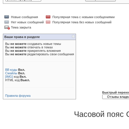
Новые сообщения
Популярная тема с новыми сообщениями
Нет новых сообщений
Популярная тема без новых сообщений
Тема закрыта
Ваши права в разделе
Вы
не можете
создавать новые темы
Вы
не можете
отвечать в темах
Вы
не можете
прикреплять вложения
Вы
не можете
редактировать свои сообщения
BB коды
Вкл.
Смайлы
Вкл.
[IMG]
код
Вкл.
HTML код
Выкл.
Быстрый перех
Правила форума
Часовой пояс 