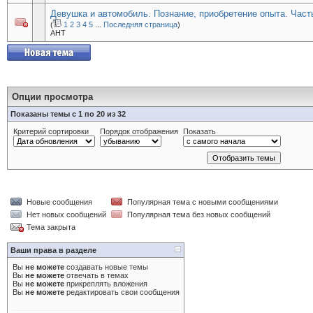
Девушка и автомобиль. Познание, приобретение опыта. Част
(
1
2
3
4
5
...
Последняя страница
)
AHT
Опции просмотра
Показаны темы с 1 по 20 из 32
Критерий сортировки
Порядок отображения
Показать
Новые сообщения
Популярная тема с новыми сообщениями
Нет новых сообщений
Популярная тема без новых сообщений
Тема закрыта
Ваши права в разделе
Вы
не можете
создавать новые темы
Вы
не можете
отвечать в темах
Вы
не можете
прикреплять вложения
Вы
не можете
редактировать свои сообщения