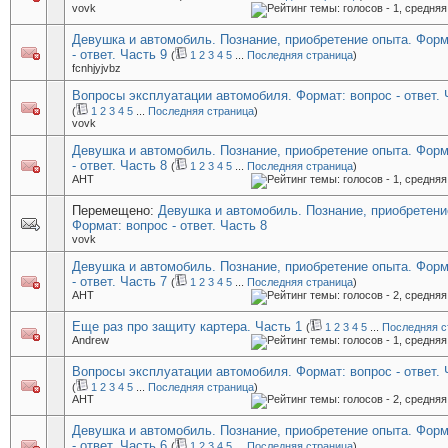
vovk
Девушка и автомобиль. Познание, приобретение опыта. Форм
- ответ. Часть 9
(
1
2
3
4
5
...
Последняя страница
)
fcnhjyjvbz
Вопросы эксплуатации автомобиля. Формат: вопрос - ответ. 
(
1
2
3
4
5
...
Последняя страница
)
vovk
Девушка и автомобиль. Познание, приобретение опыта. Форм
- ответ. Часть 8
(
1
2
3
4
5
...
Последняя страница
)
AHT
Перемещено:
Девушка и автомобиль. Познание, приобретени
Формат: вопрос - ответ. Часть 8
vovk
Девушка и автомобиль. Познание, приобретение опыта. Форм
- ответ. Часть 7
(
1
2
3
4
5
...
Последняя страница
)
AHT
Еще раз про защиту картера. Часть 1
(
1
2
3
4
5
...
Последняя с
Andrew
Вопросы эксплуатации автомобиля. Формат: вопрос - ответ. 
(
1
2
3
4
5
...
Последняя страница
)
AHT
Девушка и автомобиль. Познание, приобретение опыта. Форм
- ответ. Часть 6
(
1
2
3
4
5
...
Последняя страница
)