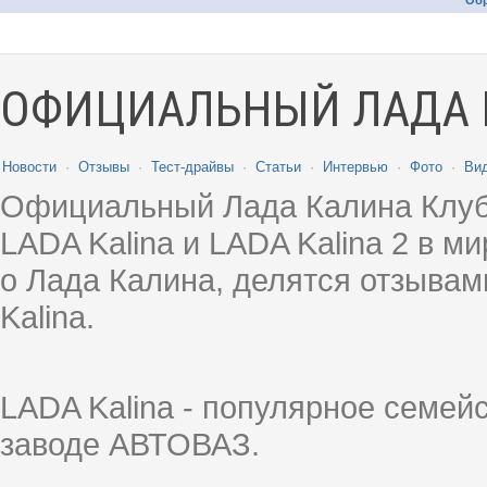
Обр
ОФИЦИАЛЬНЫЙ ЛАДА 
Новости
·
Отзывы
·
Тест-драйвы
·
Статьи
·
Интервью
·
Фото
·
Ви
Официальный Лада Калина Клуб
LADA Kalina и LADA Kalina 2 в 
о Лада Калина, делятся отзыва
Kalina.
LADA Kalina - популярное семей
заводе АВТОВАЗ.