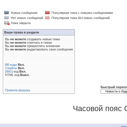
Новые сообщения
Популярная тема с новыми сообщениями
Нет новых сообщений
Популярная тема без новых сообщений
Тема закрыта
Ваши права в разделе
Вы
не можете
создавать новые темы
Вы
не можете
отвечать в темах
Вы
не можете
прикреплять вложения
Вы
не можете
редактировать свои сообщения
BB коды
Вкл.
Смайлы
Вкл.
[IMG]
код
Вкл.
HTML код
Выкл.
Быстрый перех
Правила форума
Часовой пояс 