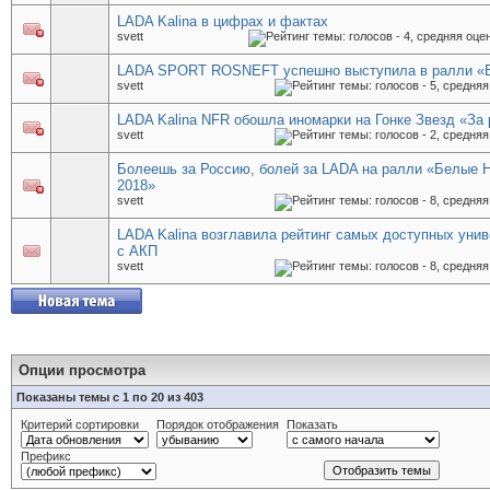
LADA Kalina в цифрах и фактах
svett
LADA SPORT ROSNEFT успешно выступила в ралли «
svett
LADA Kalina NFR обошла иномарки на Гонке Звезд «За
svett
Болеешь за Россию, болей за LADA на ралли «Белые 
2018»
svett
LADA Kalina возглавила рейтинг самых доступных уни
с АКП
svett
Опции просмотра
Показаны темы с 1 по 20 из 403
Критерий сортировки
Порядок отображения
Показать
Префикс