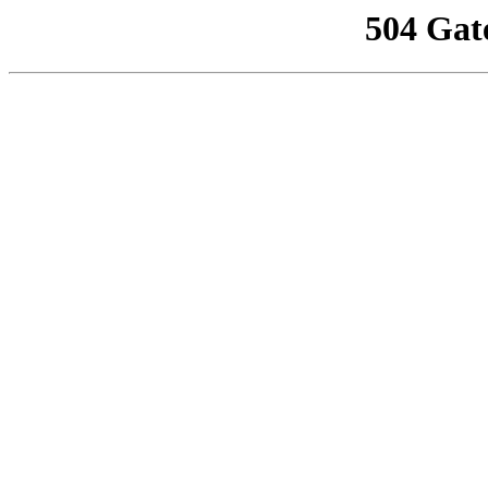
504 Gat