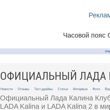
Реклам
Часовой пояс 
Обр
ОФИЦИАЛЬНЫЙ ЛАДА 
Новости
·
Отзывы
·
Тест-драйвы
·
Статьи
·
Интервью
·
Фото
·
Ви
Официальный Лада Калина Клуб
LADA Kalina и LADA Kalina 2 в 