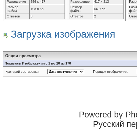
Разрешение
556 x 417
Разрешение
417 x 313
Разр
Размер
Размер
Разм
108.8 Кб
66.9 Кб
файла
файла
фай
Ответов
3
Ответов
2
Отве
Загрузка изображения
Опции просмотра
Показаны Изображения с 1 по 20 из 170
Критерий сортировки:
Порядок отображения:
Powered by Pho
Русский пе