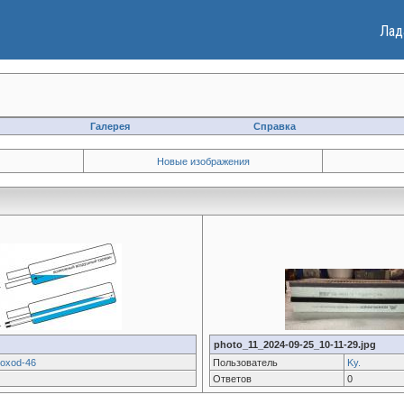
Лад
Галерея
Справка
Новые изображения
photo_11_2024-09-25_10-11-29.jpg
xoxod-46
Пользователь
Ky.
Ответов
0