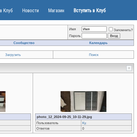
а Клуб
Новости
Магазин
Вступить в Клуб
Имя
Запомнить?
Пароль
Сообщество
Календарь
Загрузить
Поиск
photo_12_2024-09-25_10-11-29.jpg
Пользователь
Ky.
Ответов
0