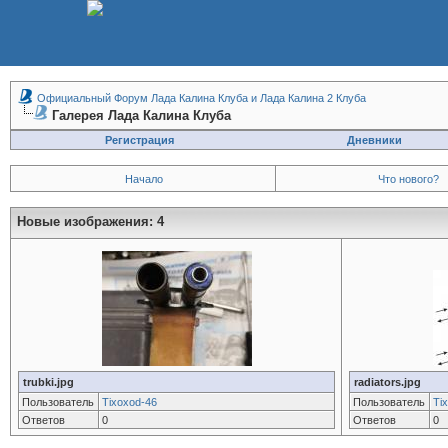
Официальный Форум Лада Калина Клуба и Лада Калина 2 Клуба
Галерея Лада Калина Клуба
Регистрация
Дневники
Начало
Что нового?
Новые изображения: 4
trubki.jpg
radiators.jpg
Пользователь
Tixoxod-46
Пользователь
Ti
Ответов
0
Ответов
0