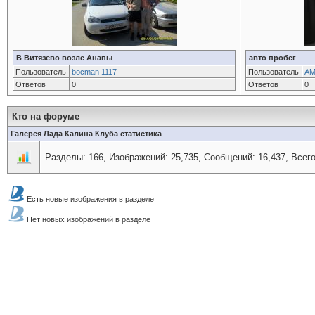
В Витязево возле Анапы
авто пробег
Пользователь
bocman 1117
Пользователь
А
Ответов
0
Ответов
0
Кто на форуме
Галерея Лада Калина Клуба статистика
Разделы: 166, Изображений: 25,735, Сообщений: 16,437, Всего
Есть новые изображения в разделе
Нет новых изображений в разделе