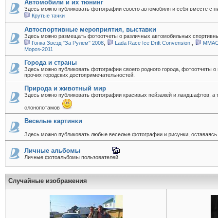
Автомобили и их тюнинг
Здесь можно публиковать фотографии своего автомобиля и себя вместе с ни
Крутые тачки
Автоспортивные мероприятия, выставки
Здесь можно размещать фотоотчеты о различных автомобильных спортивны
,
,
Гонка Звезд "За Рулем" 2008
Lada Race Ice Drift Convension.
ММАС
Мороз-2011
Города и страны
Здесь можно публиковать фотографии своего родного города, фотоотчеты о
прочих городских достопримечательностей.
Природа и животный мир
Здесь можно публиковать фотографии красивых пейзажей и ландшафтов, а т
слонопотамов
Веселые картинки
Здесь можно публиковать любые веселые фотографии и рисунки, оставаясь 
Личные альбомы
Личные фотоальбомы пользователей.
Случайные изображения