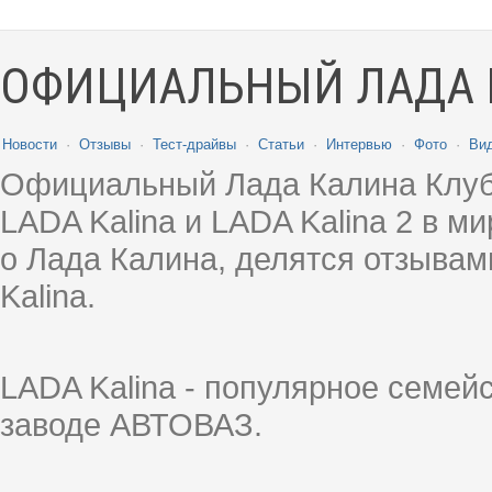
ОФИЦИАЛЬНЫЙ ЛАДА 
Новости
·
Отзывы
·
Тест-драйвы
·
Статьи
·
Интервью
·
Фото
·
Ви
Официальный Лада Калина Клуб
LADA Kalina и LADA Kalina 2 в 
о Лада Калина, делятся отзыва
Kalina.
LADA Kalina - популярное семей
заводе АВТОВАЗ.