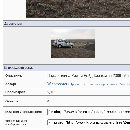
Диафильм
04.05.2008 20:55
Лада Калина Ралли Рейд Казахстан 2008. Мар
Описание:
Wishmaster
Автор:
(
Просмотреть все изображения от Wishm
Просмотров:
5,013
Ответов:
0
[BB] код изображения:
<img>-тэг для
изображения: