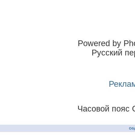
Powered by Pho
Русский пе
Реклам
Часовой пояс 
Обр