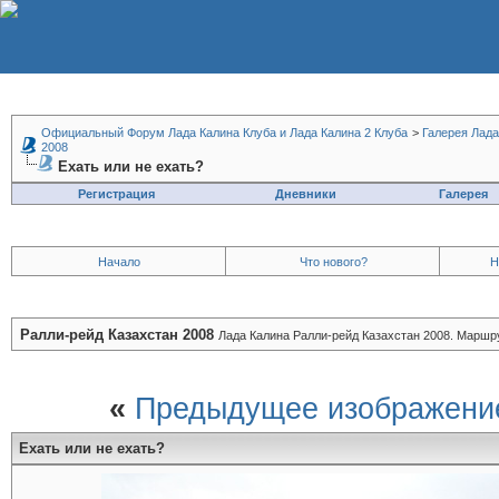
Официальный Форум Лада Калина Клуба и Лада Калина 2 Клуба
>
Галерея Лада
2008
Ехать или не ехать?
Регистрация
Дневники
Галерея
Начало
Что нового?
Н
Ралли-рейд Казахстан 2008
Лада Калина Ралли-рейд Казахстан 2008. Маршру
«
Предыдущее изображени
Ехать или не ехать?