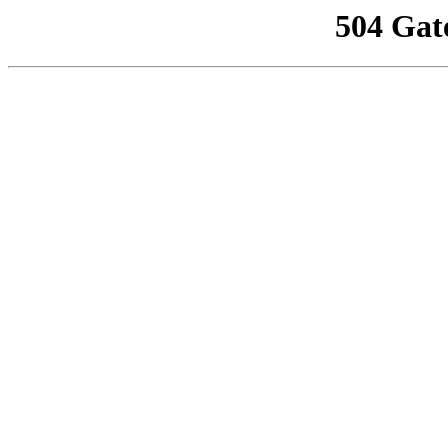
504 Gat