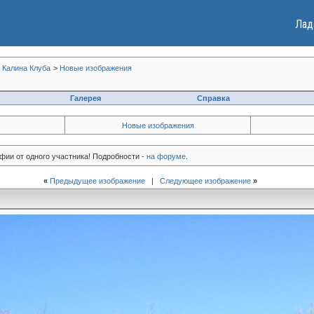
Лад
 Калина Клуба
>
Новые изображения
Галерея
Справка
Новые изображения
фии от одного участника! Подробности -
на форуме
.
«
Предыдущее изображение
|
Следующее изображение
»