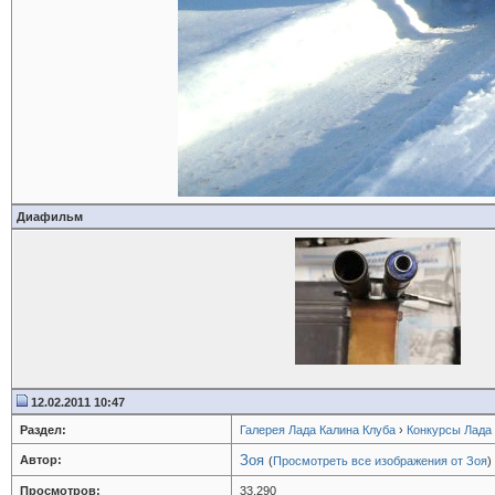
Диафильм
12.02.2011 10:47
Раздел:
Галерея Лада Калина Клуба
›
Конкурсы Лада
Зоя
Автор:
(
Просмотреть все изображения от Зоя
)
Просмотров:
33,290