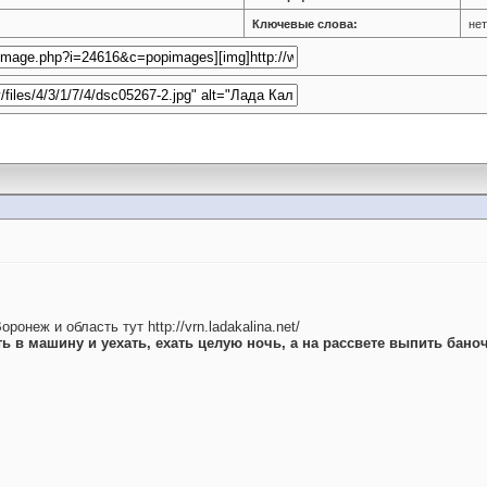
Ключевые слова:
нет
оронеж и область тут http://vrn.ladakalina.net/
ть в машину и уехать, ехать целую ночь, а на рассвете выпить бано