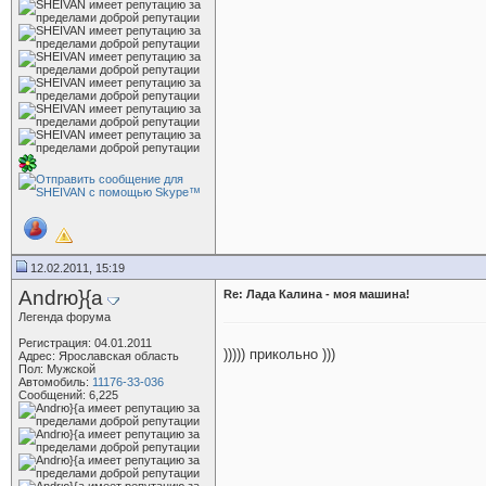
12.02.2011, 15:19
Andrю}{a
Re: Лада Калина - моя машина!
Легенда форума
Регистрация: 04.01.2011
))))) прикольно )))
Адрес: Ярославская область
Пол: Мужской
Автомобиль:
11176-33-036
Сообщений: 6,225