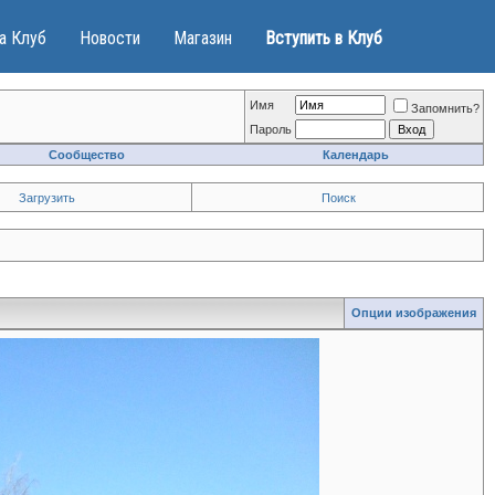
а Клуб
Новости
Магазин
Вступить в Клуб
Имя
Запомнить?
Пароль
Сообщество
Календарь
Загрузить
Поиск
Опции изображения