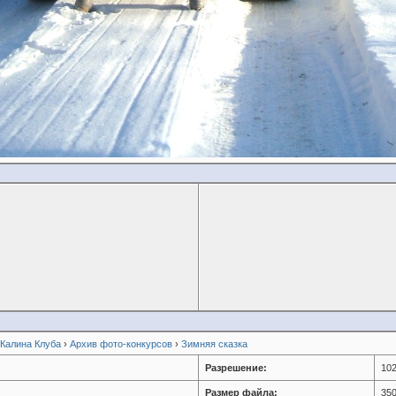
 Калина Клуба
›
Архив фото-конкурсов
›
Зимняя сказка
Разрешение:
102
Размер файла:
350