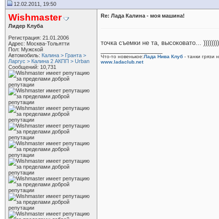
12.02.2011, 19:50
Wishmaster
Re: Лада Калина - моя машина!
Лидер Клуба
Регистрация: 21.01.2006
точка съемки не та, высоковато... )))))))))
Адрес: Москва-Тольятти
Пол: Мужской
__________________
Автомобиль:
Калина > Гранта >
Что-то новенькое:
Лада Нива Клуб
- танки грязи 
Ларгус > Калина 2 АКПП > Urban
www.ladaclub.net
Сообщений: 10,731