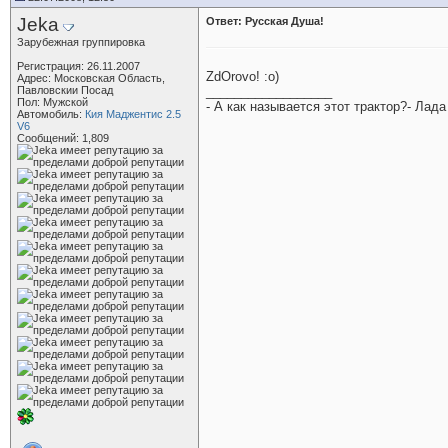
Jeka
Ответ: Русская Душа!
Зарубежная группировка
Регистрация: 26.11.2007
ZdOrovo! :o)
Адрес: Московская Область,
Павловскии Посад
__________________
Пол: Мужской
- А как называется этот трактор?- Лада
Автомобиль:
Кия Маджентис 2.5
V6
Сообщений: 1,809