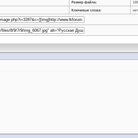
Размер файла:
168
Ключевые слова:
нет