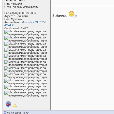
Гигант мысли
Отец Русской демократии
Регистрация: 06.09.2006
5 ,баллов!
))
Адрес: г. Тольятти
Пол: Мужской
__________________
Автомобиль:
Mercedes GLC 250 d
4MATIC
Сообщений: 1,497
22.07.2008, 12:50