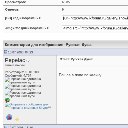
Просмотров:
6,585
Ответов:
9
[BB] код изображения:
<img>-тэг для изображения:
Комментарии для изображения: Русская Душа!
18.07.2008, 04:23
Pepelac
Ответ: Русская Душа!
Гигант мысли
Регистрация: 10.01.2006
Пошла в поле по калину
Сообщений: 4,784
19.07.2008, 15:16