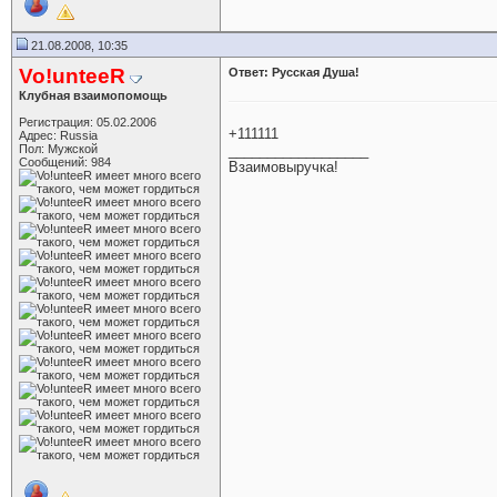
21.08.2008, 10:35
Vo!unteeR
Ответ: Русская Душа!
Клубная взаимопомощь
Регистрация: 05.02.2006
+111111
Адрес: Russia
Пол: Мужской
__________________
Сообщений: 984
Взаимовыручка!