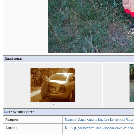
Диафильм
‹‹
17.07.2008 21:37
Раздел:
Галерея Лада Калина Клуба
›
Конкурсы Лада
Kisa
Автор:
(
Просмотреть все изображения от Kisa