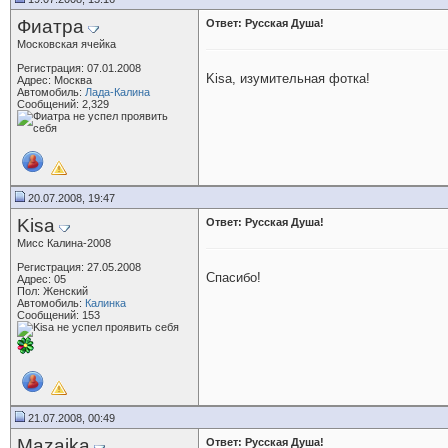
Фиатра
Ответ: Русская Душа!
Московская ячейка
Регистрация: 07.01.2008
Kisa, изумительная фотка!
Адрес: Москва
Автомобиль:
Лада-Калина
Сообщений: 2,329
20.07.2008, 19:47
Kisa
Ответ: Русская Душа!
Мисс Калина-2008
Регистрация: 27.05.2008
Спасибо!
Адрес: 05
Пол: Женский
Автомобиль:
Калинка
Сообщений: 153
21.07.2008, 00:49
Mazaika
Ответ: Русская Душа!