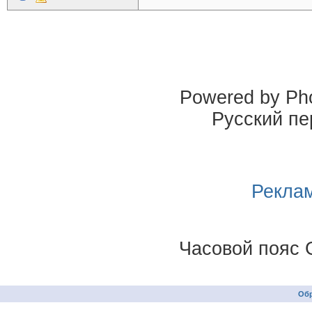
Powered by Pho
Русский пе
Реклам
Часовой пояс 
Обр