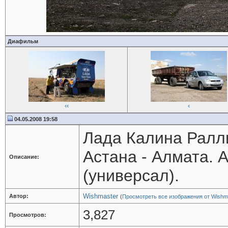
Диафильм
‹‹
‹
04.05.2008 19:58
Лада Калина Ралл
Астана - Алмата. 
Описание:
(универсал).
Wishmaster
Автор:
(
Просмотреть все изображения от Wishm
3,827
Просмотров: