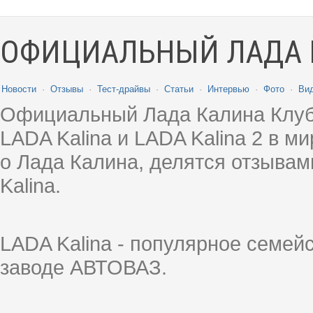
ОФИЦИАЛЬНЫЙ ЛАДА 
Новости
·
Отзывы
·
Тест-драйвы
·
Статьи
·
Интервью
·
Фото
·
Ви
Официальный Лада Калина Клуб
LADA Kalina и LADA Kalina 2 в 
о Лада Калина, делятся отзыва
Kalina.
LADA Kalina - популярное семей
заводе АВТОВАЗ.