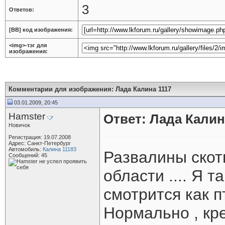
3
Ответов:
[BB] код изображения:
<img>-тэг для
изображения:
Комментарии для изображения: Лада Калина 1117
03.01.2009, 20:45
Hamster
Ответ: Лада Калин
Новичок
Регистрация: 19.07.2008
Адрес: Санкт-Петербург
Автомобиль:
Калина 11183
Развалины скотн
Сообщений: 45
области .... Я т
смотрится как п
Нормально , кре