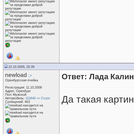
22.10.2009, 20:39
newload
Ответ: Лада Калин
Оренбургская ячейка
Регистрация: 11.10.2008
Адрес: Оренбург
Пол: Мужской
Да такая картин
Автомобиль:
111840 => Cruze
Сообщений: 463